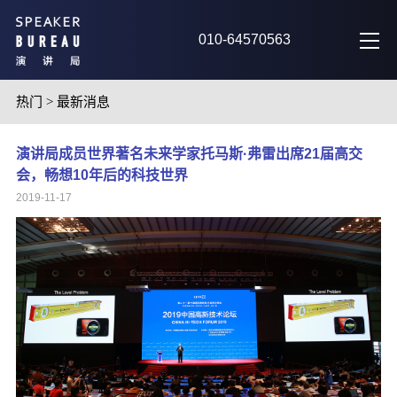
010-64570563
热门
>
最新消息
演讲局成员世界著名未来学家托马斯·弗雷出席21届高交
会，畅想10年后的科技世界
2019-11-17