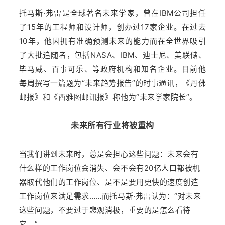
托马斯·弗雷是全球著名未来学家，曾在IBM公司担任
了15年的工程师和设计师，创办过17家企业。在过去
10年，他因拥有准确预测未来的能力而在全世界吸引
了大批追随者，包括NASA、IBM、迪士尼、美联储、
毕马威、百事可乐、等政府机构和知名企业。目前他
每周撰写一篇题为“未来趋势报告”的时事通讯，《丹佛
邮报》和《西雅图邮讯报》称他为“未来学家院长”。
未来所有行业将被重构
当我们讲到未来时，总是会担心这些问题：未来会有
什么样的工作岗位会消失、会不会有20亿人口都被机
器取代他们的工作岗位、是不是要用更快的速度创造
工作岗位来满足需求……而托马斯·弗雷认为：“对未来
这些问题，不要过于悲观消极，重要的是怎么看待
它。”