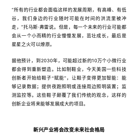
“所有的行业都会面临这样的发展周期，有高峰、有低
谷，我们身边的行业随时可能在时间的洪流里被冲
走，”托马斯·弗雷说。但是，每一个未来的行业可能都
会从一个小而精的行业慢慢发展，茁壮成长，最后是
星星之火可以燎原。
据他预计，到2030年，可能超过新的10万个小微行业
都会得到重新塑造。比如制鞋业，
今天美国一些科技
创新者开始给鞋子“赋能”，让鞋子变得更加智能：能
够记录数据；提供夜跑照明或连接周边照明装置；监
测监控等。这些鞋子颠覆了我们传统的观念，这样的
创新企业将来能够发展成大的项目。
新兴产业将会改变未来社会格局